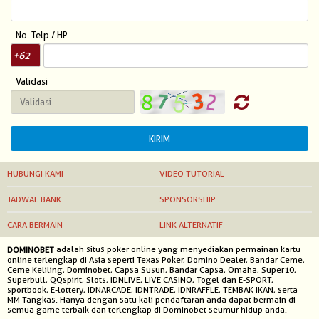
NEW
No. Telp / HP
TANGKAS
RTP
DEPOSIT
Validasi
WITHDRAW
PROMOSI
HUBUNGI KAMI
VIDEO TUTORIAL
DOWNLOAD APLIKASI
JADWAL BANK
SPONSORSHIP
REFERRAL
CARA BERMAIN
LINK ALTERNATIF
JACKPOT
adalah situs poker online yang menyediakan permainan kartu
DOMINOBET
online terlengkap di Asia seperti Texas Poker, Domino Dealer, Bandar Ceme,
Ceme Keliling, Dominobet, Capsa Susun, Bandar Capsa, Omaha, Super10,
VIP MEMBER
Superbull, QQspirit, Slots, IDNLIVE, LIVE CASINO, Togel dan E-SPORT,
sportbook, E-lottery, IDNARCADE, IDNTRADE, IDNRAFFLE, TEMBAK IKAN, serta
MM Tangkas. Hanya dengan satu kali pendaftaran anda dapat bermain di
HUBUNGI KAMI
semua game terbaik dan terlengkap di Dominobet seumur hidup anda.