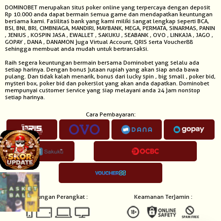
DOMINOBET merupakan situs poker online yang terpercaya dengan deposit
Rp 10.000 anda dapat bermain semua game dan mendapatkan keuntungan
© Copyright 2026 d0m1n0b3tind.xyz - All right reserved | 18+
bersama kami. Fasilitas bank yang kami miliki sangat lengkap seperti BCA,
BSI, BNI, BRI, CIMBNIAGA, MANDIRI, MAYBANK, MEGA, PERMATA, SINARMAS, PANIN
, JENIUS , KOSPIN JASA , EWALLET , SAKUKU , SEABANK , OVO , LINKAJA , JAGO ,
GOPAY , DANA , DANAMON juga Virtual Account, QRIS serta Voucher88
sehingga membuat anda mudah untuk bertransaksi.
Raih segera keuntungan bermain bersama Dominobet yang selalu ada
setiap harinya. Dengan bonus jutaan rupiah yang akan siap anda bawa
pulang. Dan tidak kalah menarik, bonus dari lucky spin , big small , poker bid,
mysteri box, poker bid dan pokerslot yang akan anda dapatkan. Dominobet
mempunyai customer service yang siap melayani anda 24 jam nonstop
setiap harinya.
Cara Pembayaran:
Dukungan Perangkat :
Keamanan Terjamin :